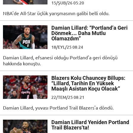
15/ŞUB/26 05:20
NBA'de All-Star üçlük yarışmasının galibi belli oldu.
Damian Lillard: “Portland’a Geri
Dönmek… Daha Mutlu
Olamazdım”
18/EYL/25 08:24
Damian Lillard, efsanesi olduğu Portland'a geri dönüşü
hakkında konuştu.
Blazers Kolu Chauncey Billups:
“Lillard, Tarihin En Yüksek
Maaşlı Asistan Koçu Olacak”
22/TEM/25 08:21
Damian Lillard, yuvası Portland Trail Blazers'a döndü.
Damian Lillard Yeniden Portland
Trail Blazers’ta!