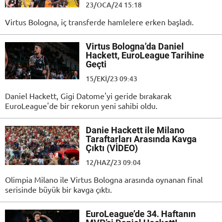
23/OCA/24 15:18
Virtus Bologna, iç transferde hamlelere erken başladı.
Virtus Bologna’da Daniel
Hackett, EuroLeague Tarihine
Geçti
15/EKI/23 09:43
Daniel Hackett, Gigi Datome'yi geride bırakarak
EuroLeague'de bir rekorun yeni sahibi oldu.
Danie Hackett ile Milano
Taraftarları Arasında Kavga
Çıktı (VİDEO)
12/HAZ/23 09:04
Olimpia Milano ile Virtus Bologna arasında oynanan final
serisinde büyük bir kavga çıktı.
EuroLeague’de 34. Haftanın