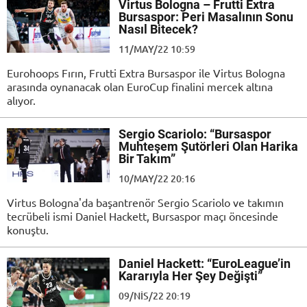
Virtus Bologna – Frutti Extra
Bursaspor: Peri Masalının Sonu
Nasıl Bitecek?
11/MAY/22 10:59
Eurohoops Fırın, Frutti Extra Bursaspor ile Virtus Bologna
arasında oynanacak olan EuroCup finalini mercek altına
alıyor.
Sergio Scariolo: “Bursaspor
Muhteşem Şutörleri Olan Harika
Bir Takım”
10/MAY/22 20:16
Virtus Bologna'da başantrenör Sergio Scariolo ve takımın
tecrübeli ismi Daniel Hackett, Bursaspor maçı öncesinde
konuştu.
Daniel Hackett: “EuroLeague’in
Kararıyla Her Şey Değişti”
09/NIS/22 20:19