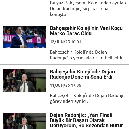
Bu yaz Bahçeşehir Koleji'nden ayrılan
Dejan Radonjic, Sırp basınına
konuştu.
Bahçeşehir Koleji’nin Yeni Koçu
Marko Barac Oldu
12/JUN/25 10:01
Bahçeşehir Koleji'nde Dejan
Radonjic'in yerini alan isim belli oldu.
Bahçeşehir Koleji’nde Dejan
Radonjic Dönemi Sona Erdi
11/JUN/25 17:36
Bahçeşehir Koleji'nde Dejan Radonjic
görevinden ayrıldı.
Dejan Radonjic: „Yarı Finali
Büyük Bir Başarı Olarak
Görüyorum, Bu Sezondan Gurur