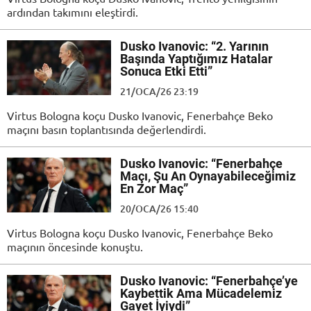
ardından takımını eleştirdi.
Dusko Ivanovic: “2. Yarının
Başında Yaptığımız Hatalar
Sonuca Etki Etti”
21/OCA/26 23:19
Virtus Bologna koçu Dusko Ivanovic, Fenerbahçe Beko
maçını basın toplantısında değerlendirdi.
Dusko Ivanovic: “Fenerbahçe
Maçı, Şu An Oynayabileceğimiz
En Zor Maç”
20/OCA/26 15:40
Virtus Bologna koçu Dusko Ivanovic, Fenerbahçe Beko
maçının öncesinde konuştu.
Dusko Ivanovic: “Fenerbahçe’ye
Kaybettik Ama Mücadelemiz
Gayet İyiydi”