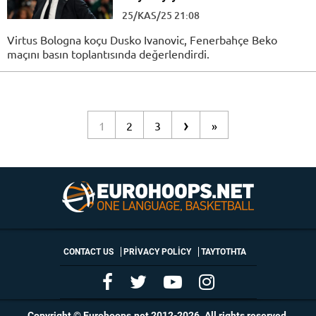
25/KAS/25 21:08
Virtus Bologna koçu Dusko Ivanovic, Fenerbahçe Beko
maçını basın toplantısında değerlendirdi.
›
1
2
3
»
CONTACT US
PRIVACY POLICY
ΤΑΥΤΟΤΗΤΑ
Copyright © Eurohoops.net 2012-2026. All rights reserved.