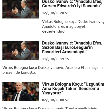
Dusko Ivanovic: “Anadolu Efes,
Carsen Edwards’ı İyi Savundu”
12/ŞUB/26 20:51
Virtus Bologna koçu Dusko Ivanovic,
Anadolu Efes mağlubiyetini
değerlendirdi.
Dusko Ivanovic: “Anadolu Efes,
Sezon Başı EuroLeague’in
Favorileri Arasındaydı”
11/ŞUB/26 19:15
Virtus Bologna koçu Dusko Ivanovic, Anadolu Efes maçının
öncesinde konuştu.
Virtus Bologna Koçu: “Üzgünüm
Ama Küçük Takım Sendromu
Yaşıyoruz”
02/ŞUB/26 08:57
Virtus Bologna koçu Dusko Ivanovic, Trento yenilgisinin