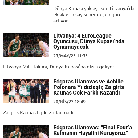
Dünya Kupası yaklaşırken Litvanya'da
eksiklerin sayısı her geçen gün
artıyor.
Litvanya: 4 EuroLeague
Oyuncusu, Dünya Kupası’nda
Oynamayacak
25/MAY/23 11:53
Litvanya Milli Takımı, Dünya Kupası'na eksik geliyor.
Edgaras Ulanovas ve Achille
Polonara Yıldızlaştı; Zalgiris
Kaunas Çok Farklı Kazandı
20/NIS/23 18:49
Zalgiris Kaunas ligde zorlanmadı.
Edgaras Ulanovas: “Final Four’a
Kalmanın Hayalini Kuruyoruz”