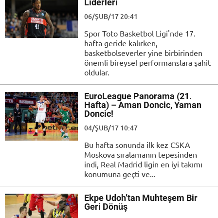
Liderleri
06/ŞUB/17 20:41
Spor Toto Basketbol Ligi'nde 17.
hafta geride kalırken,
basketbolseverler yine birbirinden
önemli bireysel performanslara şahit
oldular.
EuroLeague Panorama (21.
Hafta) – Aman Doncic, Yaman
Doncic!
04/ŞUB/17 10:47
Bu hafta sonunda ilk kez CSKA
Moskova sıralamanın tepesinden
indi, Real Madrid ligin en iyi takımı
konumuna geçti ve...
Ekpe Udoh’tan Muhteşem Bir
Geri Dönüş