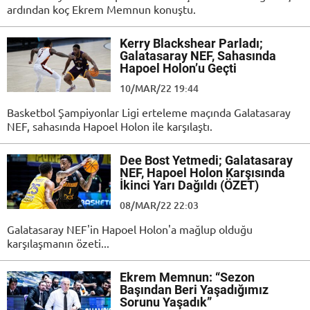
ardından koç Ekrem Memnun konuştu.
Kerry Blackshear Parladı;
Galatasaray NEF, Sahasında
Hapoel Holon’u Geçti
10/MAR/22 19:44
Basketbol Şampiyonlar Ligi erteleme maçında Galatasaray
NEF, sahasında Hapoel Holon ile karşılaştı.
Dee Bost Yetmedi; Galatasaray
NEF, Hapoel Holon Karşısında
İkinci Yarı Dağıldı (ÖZET)
08/MAR/22 22:03
Galatasaray NEF'in Hapoel Holon'a mağlup olduğu
karşılaşmanın özeti...
Ekrem Memnun: “Sezon
Başından Beri Yaşadığımız
Sorunu Yaşadık”