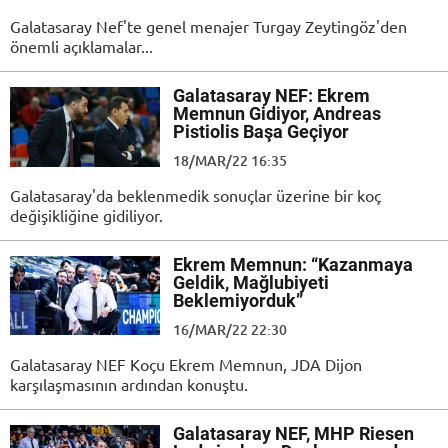
Galatasaray Nef'te genel menajer Turgay Zeytingöz'den
önemli açıklamalar...
Galatasaray NEF: Ekrem
Memnun Gidiyor, Andreas
Pistiolis Başa Geçiyor
18/MAR/22 16:35
Galatasaray'da beklenmedik sonuçlar üzerine bir koç
değişikliğine gidiliyor.
Ekrem Memnun: “Kazanmaya
Geldik, Mağlubiyeti
Beklemiyorduk”
16/MAR/22 22:30
Galatasaray NEF Koçu Ekrem Memnun, JDA Dijon
karşılaşmasının ardından konuştu.
Galatasaray NEF, MHP Riesen