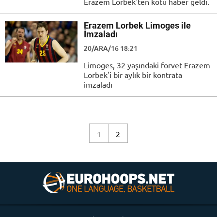
Erazem Lorbek'ten kötü haber geldi.
Erazem Lorbek Limoges ile
İmzaladı
20/ARA/16 18:21
Limoges, 32 yaşındaki forvet Erazem
Lorbek'i bir aylık bir kontrata
imzaladı
1
2