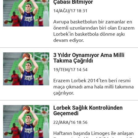
Çabası Bitmiyor
14/AĞU/17 18:31
Avrupa basketbolun bir zamanlar en
önemli uzunlarından biri olan Erazem
Lorbek'in basketbola dönme aşkı
devam ediyor.
3 Yıldır Oynamıyor Ama Milli
Takıma Çağrıldı
19/TEM/17 14:54
Erazem Lorbek 2014'ten beri resmi
maça çıkmadı ama hala milli takımına
çağrılıyor.
Lorbek Sağlık Kontrolünden
Geçemedi
22/ARA/16 18:56
Haftanın başında Limoges ile anlaşan