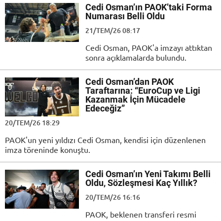
Cedi Osman’ın PAOK’taki Forma
Numarası Belli Oldu
21/TEM/26 08:17
Cedi Osman, PAOK'a imzayı attıktan
sonra açıklamalarda bulundu.
Cedi Osman’dan PAOK
Taraftarına: “EuroCup ve Ligi
Kazanmak İçin Mücadele
Edeceğiz”
20/TEM/26 18:29
PAOK'un yeni yıldızı Cedi Osman, kendisi için düzenlenen
imza töreninde konuştu.
Cedi Osman’ın Yeni Takımı Belli
Oldu, Sözleşmesi Kaç Yıllık?
20/TEM/26 16:16
PAOK, beklenen transferi resmi