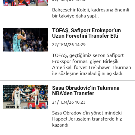
Bahçeşehir Koleji, kadrosuna önemli
bir takviye daha yaptı.
TOFAŞ, Safiport Erokspor’un
Uzun Forvetini Transfer Etti
22/TEM/26 14:29
TOFAŞ, geçtiğimiz sezon Safiport
Erokspor forması giyen Birleşik
Amerikalı forvet Tre'Shawn Thurman
ile sözleşme imzaladığını açıkladı.
Sasa Obradovic’in Takımına
NBA’den Transfer
21/TEM/26 10:23
Sasa Obradovic'in yönetimindeki
Hapoel Jerusalem transferde hız
kazandı.