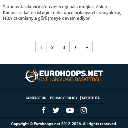
Sarunas Jasikevicius'un geleceği hala muğlak. Zalgiris
Kaunas'ta kalma isteğini daha önce açıklayan Litvanyalı koç
NBA takımlarıyla görüşmeye devam ediyor.
›
1
2
3
»
CONTACT US
PRIVACY POLICY
ΤΑΥΤΟΤΗΤΑ
Copyright © Eurohoops.net 2012-2026. All rights reserved.