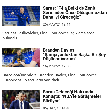
Saras: “F4’a Belki de Zenit
Serisinden Önce Olduğumuzdan
Daha İyi Gireceğiz”
25/MAY/21 12:11
Sarunas Jasikevicius, Final Four öncesi açıklamalarda
bulundu.
Brandon Davies:
“Şampiyonluktan Başka Bir Şey
Düşünmüyorum”
16/MAY/21 12:03
Barcelona'nın yıldızı Brandon Davies, Final Four öncesi
Eurohoops'un sorularnı yanıtladı...
Saras Geleceği Hakkında
Konuştu: “NBA’le Görüşmeler
Sürüyor”
05/HAZ/19 14:48