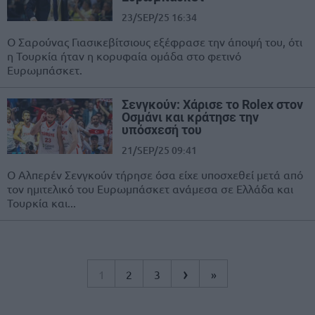
23/SEP/25 16:34
Ο Σαρούνας Γιασικεβίτσιους εξέφρασε την άποψή του, ότι
η Τουρκία ήταν η κορυφαία ομάδα στο φετινό
Ευρωμπάσκετ.
Σενγκούν: Χάρισε το Rolex στον
Οσμάνι και κράτησε την
υπόσχεσή του
21/SEP/25 09:41
Ο Αλπερέν Σενγκούν τήρησε όσα είχε υποσχεθεί μετά από
τον ημιτελικό του Ευρωμπάσκετ ανάμεσα σε Ελλάδα και
Τουρκία και...
›
1
2
3
»