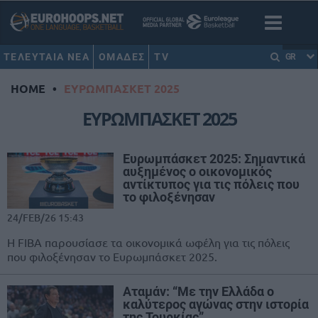
ΤΕΛΕΥΤΑΙΑ ΝΕΑ
ΟΜΑΔΕΣ
TV
GR
HOME
•
ΕΥΡΩΜΠΑΣΚΕΤ 2025
ΕΥΡΩΜΠΑΣΚΕΤ 2025
Ευρωμπάσκετ 2025: Σημαντικά
αυξημένος ο οικονομικός
αντίκτυπος για τις πόλεις που
το φιλοξένησαν
24/FEB/26 15:43
H FIBA παρουσίασε τα οικονομικά ωφέλη για τις πόλεις
που φιλοξένησαν το Ευρωμπάσκετ 2025.
Αταμάν: “Με την Ελλάδα ο
καλύτερος αγώνας στην ιστορία
της Τουρκίας”