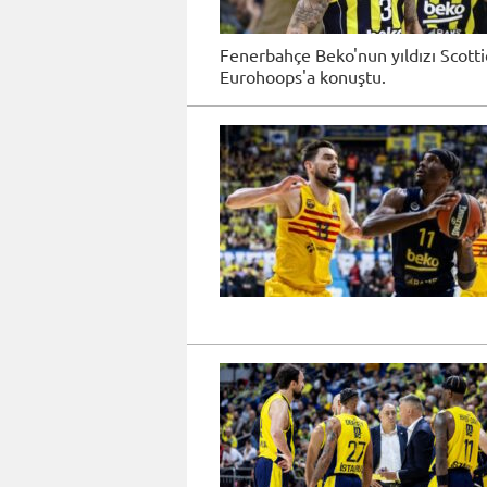
Fenerbahçe Beko'nun yıldızı Scotti
Eurohoops'a konuştu.