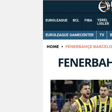
YEREL
EUROLEAGUE
BCL
FIBA
LIGLER
EUROLEAGUE GAMECENTER
TV
HOME
•
FENERBAHÇE BARCEL
FENERBA