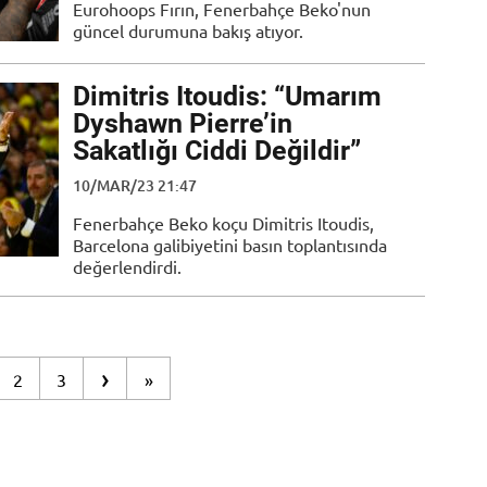
Eurohoops Fırın, Fenerbahçe Beko'nun
güncel durumuna bakış atıyor.
Dimitris Itoudis: “Umarım
Dyshawn Pierre’in
Sakatlığı Ciddi Değildir”
10/MAR/23 21:47
Fenerbahçe Beko koçu Dimitris Itoudis,
Barcelona galibiyetini basın toplantısında
değerlendirdi.
›
2
3
»