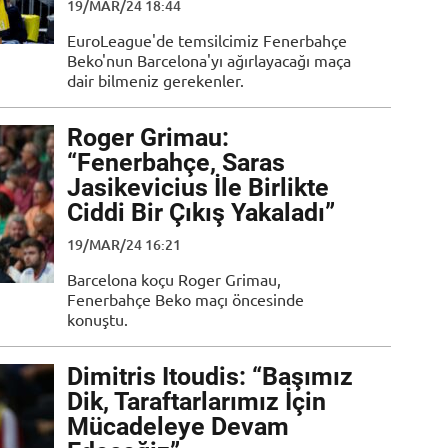
19/MAR/24 18:44
EuroLeague'de temsilcimiz Fenerbahçe
Beko'nun Barcelona'yı ağırlayacağı maça
dair bilmeniz gerekenler.
Roger Grimau:
“Fenerbahçe, Saras
Jasikevicius İle Birlikte
Ciddi Bir Çıkış Yakaladı”
19/MAR/24 16:21
Barcelona koçu Roger Grimau,
Fenerbahçe Beko maçı öncesinde
konuştu.
Dimitris Itoudis: “Başımız
Dik, Taraftarlarımız İçin
Mücadeleye Devam