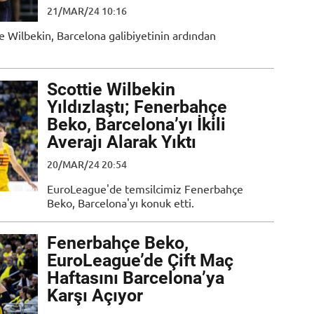
21/MAR/24 10:16
e Wilbekin, Barcelona galibiyetinin ardından
Scottie Wilbekin
Yıldızlaştı; Fenerbahçe
Beko, Barcelona’yı İkili
Averajı Alarak Yıktı
20/MAR/24 20:54
EuroLeague'de temsilcimiz Fenerbahçe
Beko, Barcelona'yı konuk etti.
Fenerbahçe Beko,
EuroLeague’de Çift Maç
Haftasını Barcelona’ya
Karşı Açıyor