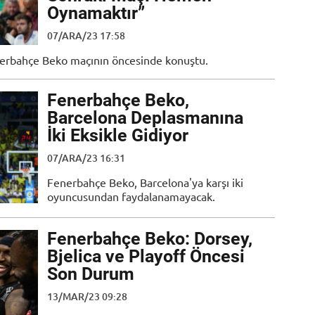
Oynamaktır”
07/ARA/23 17:58
erbahçe Beko maçının öncesinde konuştu.
Fenerbahçe Beko,
Barcelona Deplasmanına
İki Eksikle Gidiyor
07/ARA/23 16:31
Fenerbahçe Beko, Barcelona'ya karşı iki
oyuncusundan faydalanamayacak.
Fenerbahçe Beko: Dorsey,
Bjelica ve Playoff Öncesi
Son Durum
13/MAR/23 09:28