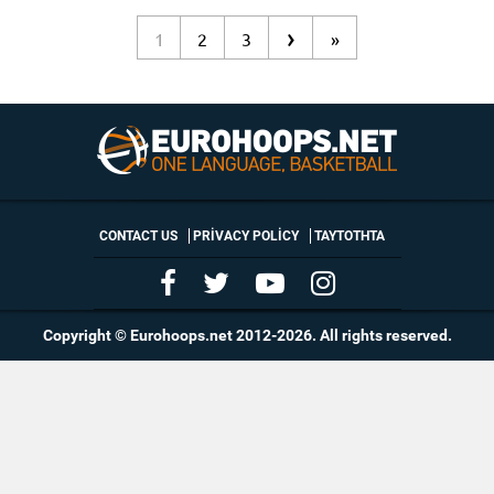
›
1
2
3
»
CONTACT US
PRIVACY POLICY
ΤΑΥΤΟΤΗΤΑ
Copyright © Eurohoops.net 2012-2026. All rights reserved.