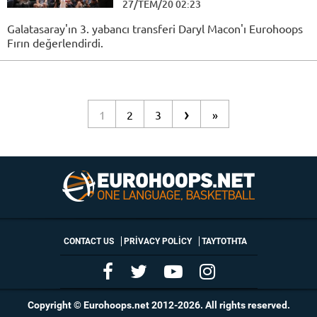
27/TEM/20 02:23
Galatasaray'ın 3. yabancı transferi Daryl Macon'ı Eurohoops
Fırın değerlendirdi.
›
1
2
3
»
CONTACT US
PRIVACY POLICY
ΤΑΥΤΟΤΗΤΑ
Copyright © Eurohoops.net 2012-2026. All rights reserved.