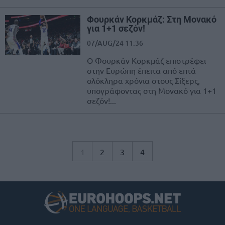
Φουρκάν Κορκμάζ: Στη Μονακό
για 1+1 σεζόν!
07/AUG/24 11:36
Ο Φουρκάν Κορκμάζ επιστρέφει
στην Ευρώπη έπειτα από επτά
ολόκληρα χρόνια στους Σίξερς,
υπογράφοντας στη Μονακό για 1+1
σεζόν!...
1
2
3
4