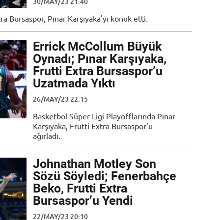
30/MAY/23 21:40
ra Bursaspor, Pınar Karşıyaka'yı konuk etti.
Errick McCollum Büyük
Oynadı; Pınar Karşıyaka,
Frutti Extra Bursaspor’u
Uzatmada Yıktı
26/MAY/23 22:15
Basketbol Süper Ligi Playofflarında Pınar
Karşıyaka, Frutti Extra Bursaspor'u
ağırladı.
Johnathan Motley Son
Sözü Söyledi; Fenerbahçe
Beko, Frutti Extra
Bursaspor’u Yendi
22/MAY/23 20:10