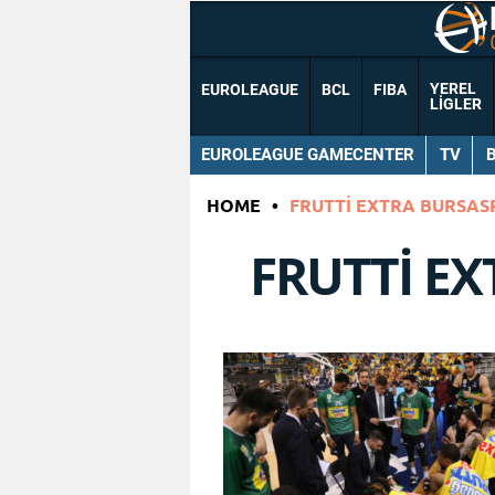
YEREL
EUROLEAGUE
BCL
FIBA
LIGLER
EUROLEAGUE GAMECENTER
TV
HOME
•
FRUTTI EXTRA BURSAS
FRUTTI E