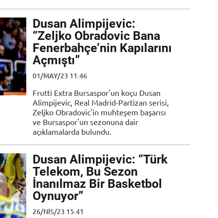
Dusan Alimpijevic:
“Zeljko Obradovic Bana
Fenerbahçe’nin Kapılarını
Açmıştı”
01/MAY/23 11:46
Frutti Extra Bursaspor'un koçu Dusan
Alimpijevic, Real Madrid-Partizan serisi,
Zeljko Obradovic'in muhteşem başarısı
ve Bursaspor'un sezonuna dair
açıklamalarda bulundu.
Dusan Alimpijevic: “Türk
Telekom, Bu Sezon
İnanılmaz Bir Basketbol
Oynuyor”
26/NIS/23 15:41