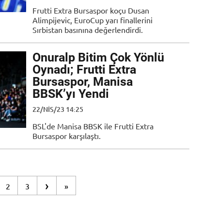
Frutti Extra Bursaspor koçu Dusan
Alimpijevic, EuroCup yarı finallerini
Sırbistan basınına değerlendirdi.
Onuralp Bitim Çok Yönlü
Oynadı; Frutti Extra
Bursaspor, Manisa
BBSK’yı Yendi
22/NIS/23 14:25
BSL'de Manisa BBSK ile Frutti Extra
Bursaspor karşılaştı.
›
2
3
»