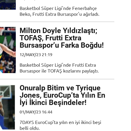
Basketbol Süper Ligi'nde Fenerbahçe
Beko, Frutti Extra Bursaspor'u ağırladı.
Milton Doyle Yıldızlaştı;
TOFAŞ, Frutti Extra
Bursaspor’u Farka Boğdu!
12/MAY/23 21:19
Basketbol Süper Ligi'nde Frutti Extra
Bursaspor ile TOFAŞ kozlarını paylaştı.
Onuralp Bitim ve Tyrique
Jones, EuroCup’ta Yılın En
İyi İkinci Beşindeler!
01/MAY/23 16:44
7DAYS EuroCup'ta yılın en iyi ikinci beşi
belli oldu.