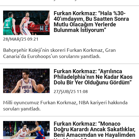
Furkan Korkmaz: “Hala %30-
40’ımdayım, Bu Saatten Sonra
Mutlu Olacağım Yerlerde
Bulunmak İstiyorum”
28/MAR/25 09:21
Bahçeşehir Koleji'nin skoreri Furkan Korkmaz, Gran
Canaria'da Eurohoops'un sorularını yanıtladı.
Furkan Korkmaz: “Ayrılınca
Philadelphia’nın Ne Kadar Kaos
Dolu Bir Yer Olduğunu Gördüm”
27/ŞUB/25 11:08
Milli oyuncumuz Furkan Korkmaz, NBA kariyeri hakkında
soruları yanıtladı.
Furkan Korkmaz: “Monaco
Doğru Karardı Ancak Sakatlıklar,
Beni Amacımdan ve Hayalimden