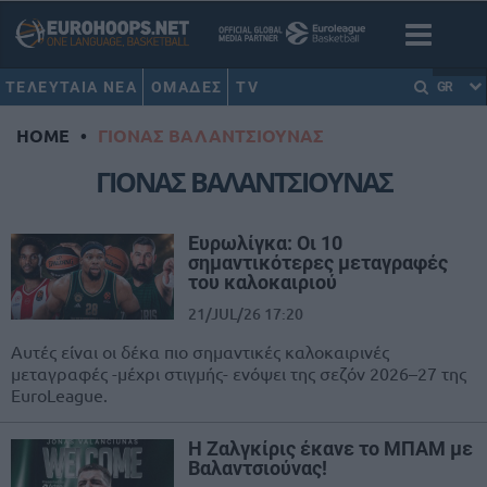
ΤΕΛΕΥΤΑΙΑ ΝΕΑ
ΟΜΑΔΕΣ
TV
GR
HOME
•
ΓΙΟΝΑΣ ΒΑΛΑΝΤΣΙΟΥΝΑΣ
ΓΙΟΝΑΣ ΒΑΛΑΝΤΣΙΟΥΝΑΣ
Ευρωλίγκα: Οι 10
σημαντικότερες μεταγραφές
του καλοκαιριού
21/JUL/26 17:20
Αυτές είναι οι δέκα πιο σημαντικές καλοκαιρινές
μεταγραφές -μέχρι στιγμής- ενόψει της σεζόν 2026–27 της
EuroLeague.
Η Ζαλγκίρις έκανε το ΜΠΑΜ με
Βαλαντσιούνας!