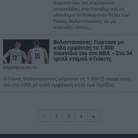
Δημοσίευμα της κορυφαίας
ιστοσελίδας στο Ντένβερ και σε
ολόκληρο το Κολοράντο θέλει τον
Γιόνας Βαλαντσιούνας να μη
συνεχίζει στους...
Βαλαντσιούνας: Γιόρτασε με
καλή εμφάνιση τα 1.000
παιχνίδια του στο ΝΒΑ – Στα 34
τριπλ νταμπλ ο Γιόκιτς
09/APR/26 09:18
O Γιόνας Βαλαντσιούνας γιόρτασε τις 1.000 (!) συμμετοχές
του στο ΝΒΑ με καλή εμφάνιση κατά των Γκρίζλις.
›
1
2
3
»