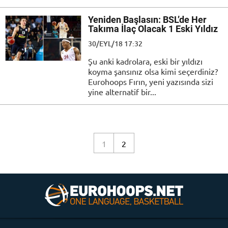
Yeniden Başlasın: BSL’de Her
Takıma İlaç Olacak 1 Eski Yıldız
30/EYL/18 17:32
Şu anki kadrolara, eski bir yıldızı
koyma şansınız olsa kimi seçerdiniz?
Eurohoops Fırın, yeni yazısında sizi
yine alternatif bir...
1
2