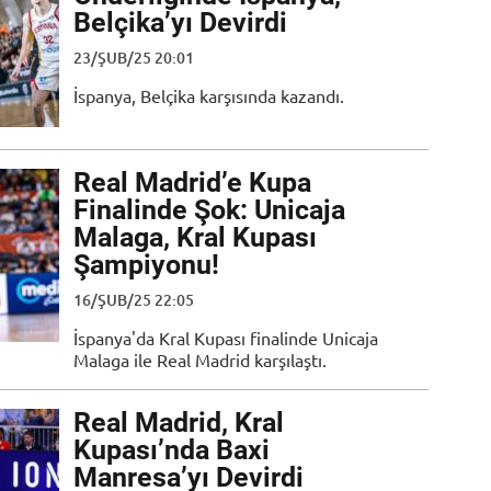
Belçika’yı Devirdi
23/ŞUB/25 20:01
İspanya, Belçika karşısında kazandı.
Real Madrid’e Kupa
Finalinde Şok: Unicaja
Malaga, Kral Kupası
Şampiyonu!
16/ŞUB/25 22:05
İspanya'da Kral Kupası finalinde Unicaja
Malaga ile Real Madrid karşılaştı.
Real Madrid, Kral
Kupası’nda Baxi
Manresa’yı Devirdi