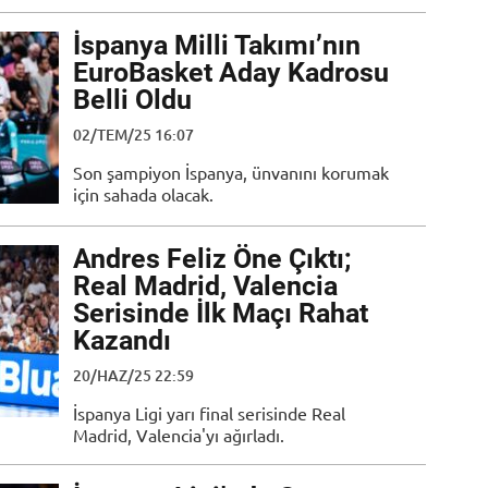
İspanya Milli Takımı’nın
EuroBasket Aday Kadrosu
Belli Oldu
02/TEM/25 16:07
Son şampiyon İspanya, ünvanını korumak
için sahada olacak.
Andres Feliz Öne Çıktı;
Real Madrid, Valencia
Serisinde İlk Maçı Rahat
Kazandı
20/HAZ/25 22:59
İspanya Ligi yarı final serisinde Real
Madrid, Valencia'yı ağırladı.