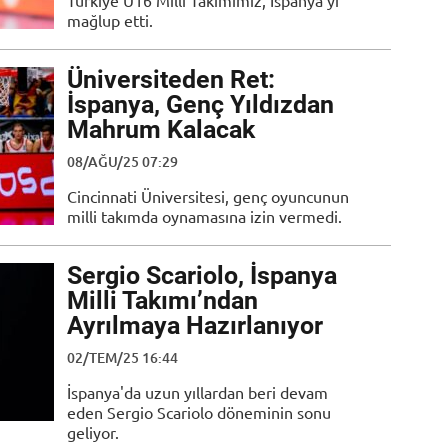
Türkiye U16 Milli Takımımız, İspanya'yı
mağlup etti.
Üniversiteden Ret:
İspanya, Genç Yıldızdan
Mahrum Kalacak
08/AĞU/25 07:29
Cincinnati Üniversitesi, genç oyuncunun
milli takımda oynamasına izin vermedi.
Sergio Scariolo, İspanya
Milli Takımı’ndan
Ayrılmaya Hazırlanıyor
02/TEM/25 16:44
İspanya'da uzun yıllardan beri devam
eden Sergio Scariolo döneminin sonu
geliyor.