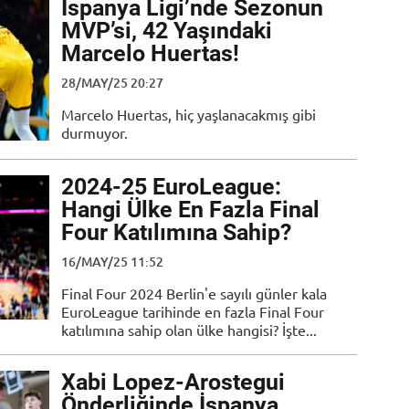
İspanya Ligi’nde Sezonun
MVP’si, 42 Yaşındaki
Marcelo Huertas!
28/MAY/25 20:27
Marcelo Huertas, hiç yaşlanacakmış gibi
durmuyor.
2024-25 EuroLeague:
Hangi Ülke En Fazla Final
Four Katılımına Sahip?
16/MAY/25 11:52
Final Four 2024 Berlin'e sayılı günler kala
EuroLeague tarihinde en fazla Final Four
katılımına sahip olan ülke hangisi? İşte...
Xabi Lopez-Arostegui
Önderliğinde İspanya,