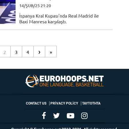
14/ŞUB/25 21:20
İspanya Kral Kupası'nda Real Madrid ile
Baxi Manresa karşılaştı.
›
2
3
4
»
CONTACT US
PRIVACY POLICY
ΤΑΥΤΟΤΗΤΑ