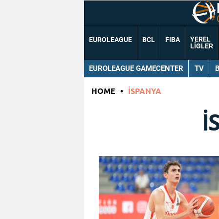
YEREL
EUROLEAGUE
BCL
FIBA
LIGLER
EUROLEAGUE GAMECENTER
TV
HOME
•
İSPANYA
İ