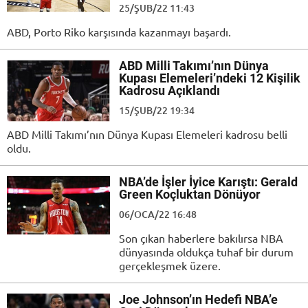
25/ŞUB/22 11:43
ABD, Porto Riko karşısında kazanmayı başardı.
ABD Milli Takımı’nın Dünya
Kupası Elemeleri’ndeki 12 Kişilik
Kadrosu Açıklandı
15/ŞUB/22 19:34
ABD Milli Takımı’nın Dünya Kupası Elemeleri kadrosu belli
oldu.
NBA’de İşler İyice Karıştı: Gerald
Green Koçluktan Dönüyor
06/OCA/22 16:48
Son çıkan haberlere bakılırsa NBA
dünyasında oldukça tuhaf bir durum
gerçekleşmek üzere.
Joe Johnson’ın Hedefi NBA’e