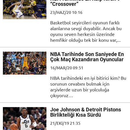
“Crossover”
23/HAZ/20 10:16
Basketbol seyircileri oyunun farklı
alanlarına sevgi duyabilir. Ancak bu
oyunu seven herkesin üzerinde
hemfikir olduğu tek bir konu var,...
NBA Tarihinde Son Saniyede En
Çok Maç Kazandıran Oyuncular
16/MAR/20 09:51
NBA tarihindeki en iyi bitirici kim? Bu
sorunun cevabını bulmak için
arşivlerde uzun bir yolculuğa
çıkıyoruz…
Joe Johnson & Detroit Pistons
Birlikteliği Kısa Sürdü
21/EKI/19 21:35