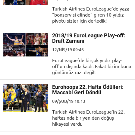
Turkish Airlines EuroLeague’de yaza
“bonservisi elinde” giren 10 yıldız
pivotu sizler için derledik!
2018/19 EuroLeague Play-off:
Draft Zamanı
12/NIS/19 09:46
EuroLeague’de birçok yıldız play-
off’un dışında kaldı. Fakat bizim buna
gönlümüz razı değil!
Eurohoops 22. Hafta Ödülleri:
Maccabi Geri Döndü
09/ŞUB/19 10:13
Turkish Airlines EuroLeague'in 22.
haftasında bir yeniden doğuş
hikayesi vardı.