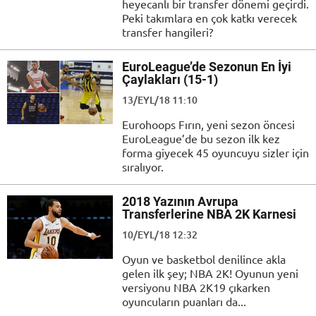
heyecanlı bir transfer dönemi geçirdi.
Peki takımlara en çok katkı verecek
transfer hangileri?
EuroLeague’de Sezonun En İyi
Çaylakları (15-1)
13/EYL/18 11:10
Eurohoops Fırın, yeni sezon öncesi
EuroLeague’de bu sezon ilk kez
forma giyecek 45 oyuncuyu sizler için
sıralıyor.
2018 Yazının Avrupa
Transferlerine NBA 2K Karnesi
10/EYL/18 12:32
Oyun ve basketbol denilince akla
gelen ilk şey; NBA 2K! Oyunun yeni
versiyonu NBA 2K19 çıkarken
oyuncuların puanları da...