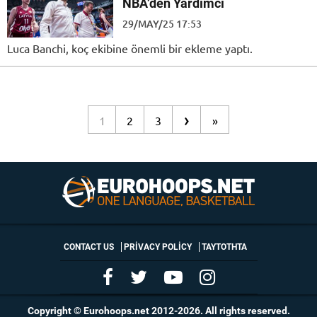
NBA’den Yardımcı
29/MAY/25 17:53
Luca Banchi, koç ekibine önemli bir ekleme yaptı.
›
1
2
3
»
CONTACT US
PRIVACY POLICY
ΤΑΥΤΟΤΗΤΑ
Copyright © Eurohoops.net 2012-2026. All rights reserved.