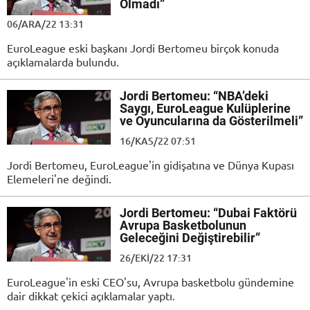
Olmadı”
06/ARA/22 13:31
EuroLeague eski başkanı Jordi Bertomeu birçok konuda
açıklamalarda bulundu.
Jordi Bertomeu: “NBA’deki
Saygı, EuroLeague Kulüplerine
ve Oyuncularına da Gösterilmeli”
16/KAS/22 07:51
Jordi Bertomeu, EuroLeague'in gidişatına ve Dünya Kupası
Elemeleri'ne değindi.
Jordi Bertomeu: “Dubai Faktörü
Avrupa Basketbolunun
Geleceğini Değiştirebilir”
26/EKI/22 17:31
EuroLeague'in eski CEO'su, Avrupa basketbolu gündemine
dair dikkat çekici açıklamalar yaptı.