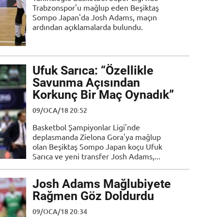
Trabzonspor'u mağlup eden Beşiktaş
Sompo Japan'da Josh Adams, maçın
ardından açıklamalarda bulundu.
Ufuk Sarıca: “Özellikle
Savunma Açısından
Korkunç Bir Maç Oynadık”
09/OCA/18 20:52
Basketbol Şampiyonlar Ligi'nde
deplasmanda Zielona Gora'ya mağlup
olan Beşiktaş Sompo Japan koçu Ufuk
Sarıca ve yeni transfer Josh Adams,...
Josh Adams Mağlubiyete
Rağmen Göz Doldurdu
09/OCA/18 20:34