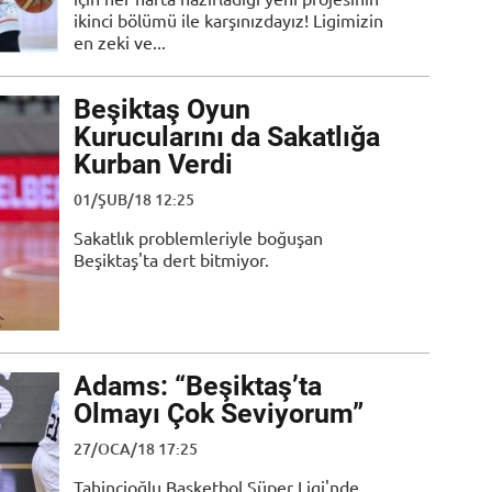
ikinci bölümü ile karşınızdayız! Ligimizin
en zeki ve...
Beşiktaş Oyun
Kurucularını da Sakatlığa
Kurban Verdi
01/ŞUB/18 12:25
Sakatlık problemleriyle boğuşan
Beşiktaş'ta dert bitmiyor.
Adams: “Beşiktaş’ta
Olmayı Çok Seviyorum”
27/OCA/18 17:25
Tahincioğlu Basketbol Süper Ligi'nde