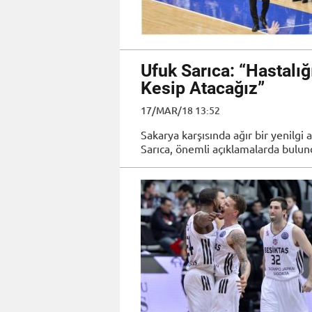
Ufuk Sarıca: “Hastalığ
Kesip Atacağız”
17/MAR/18 13:52
Sakarya karşısında ağır bir yenilg
Sarıca, önemli açıklamalarda bulun