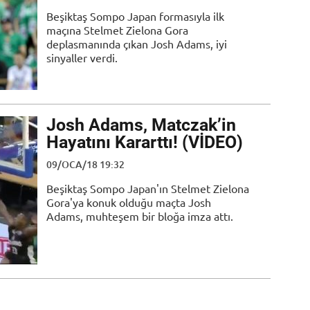
Beşiktaş Sompo Japan formasıyla ilk
maçına Stelmet Zielona Gora
deplasmanında çıkan Josh Adams, iyi
sinyaller verdi.
Josh Adams, Matczak’in
Hayatını Kararttı! (VİDEO)
09/OCA/18 19:32
Beşiktaş Sompo Japan'ın Stelmet Zielona
Gora'ya konuk olduğu maçta Josh
Adams, muhteşem bir bloğa imza attı.