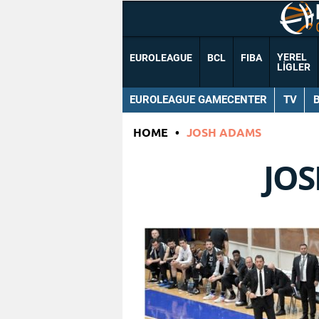
YEREL
EUROLEAGUE
BCL
FIBA
LIGLER
EUROLEAGUE GAMECENTER
TV
HOME
•
JOSH ADAMS
JO