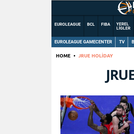
YEREL
EUROLEAGUE
BCL
FIBA
LIGLER
EUROLEAGUE GAMECENTER
TV
HOME
•
JRUE HOLIDAY
JRU