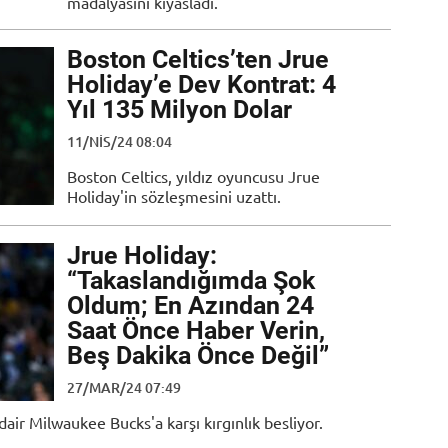
madalyasını kıyasladı.
Boston Celtics’ten Jrue
Holiday’e Dev Kontrat: 4
Yıl 135 Milyon Dolar
11/NIS/24 08:04
Boston Celtics, yıldız oyuncusu Jrue
Holiday'in sözleşmesini uzattı.
Jrue Holiday:
“Takaslandığımda Şok
Oldum; En Azından 24
Saat Önce Haber Verin,
Beş Dakika Önce Değil”
27/MAR/24 07:49
dair Milwaukee Bucks'a karşı kırgınlık besliyor.