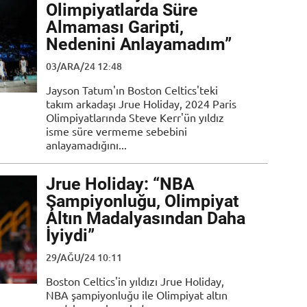
Olimpiyatlarda Süre
Almaması Garipti,
Nedenini Anlayamadım”
03/ARA/24 12:48
Jayson Tatum'ın Boston Celtics'teki
takım arkadaşı Jrue Holiday, 2024 Paris
Olimpiyatlarında Steve Kerr'ün yıldız
isme süre vermeme sebebini
anlayamadığını...
Jrue Holiday: “NBA
Şampiyonluğu, Olimpiyat
Altın Madalyasından Daha
İyiydi”
29/AĞU/24 10:11
Boston Celtics'in yıldızı Jrue Holiday,
NBA şampiyonluğu ile Olimpiyat altın