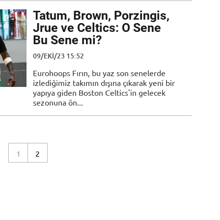
Tatum, Brown, Porzingis,
Jrue ve Celtics: O Sene
Bu Sene mi?
09/EKI/23 15:52
Eurohoops Fırın, bu yaz son senelerde
izlediğimiz takımın dışına çıkarak yeni bir
yapıya giden Boston Celtics'in gelecek
sezonuna ön...
1
2