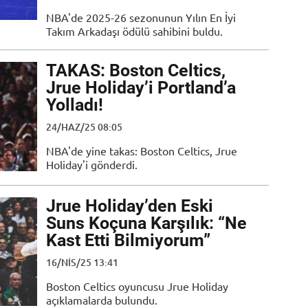
NBA'de 2025-26 sezonunun Yılın En İyi
Takım Arkadaşı ödülü sahibini buldu.
TAKAS: Boston Celtics,
Jrue Holiday’i Portland’a
Yolladı!
24/HAZ/25 08:05
NBA'de yine takas: Boston Celtics, Jrue
Holiday'i gönderdi.
Jrue Holiday’den Eski
Suns Koçuna Karşılık: “Ne
Kast Etti Bilmiyorum”
16/NIS/25 13:41
Boston Celtics oyuncusu Jrue Holiday
açıklamalarda bulundu.