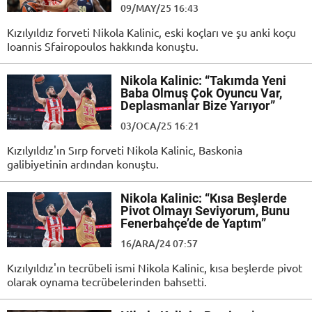
09/MAY/25 16:43
Kızılyıldız forveti Nikola Kalinic, eski koçları ve şu anki koçu
Ioannis Sfairopoulos hakkında konuştu.
Nikola Kalinic: “Takımda Yeni
Baba Olmuş Çok Oyuncu Var,
Deplasmanlar Bize Yarıyor”
03/OCA/25 16:21
Kızılyıldız'ın Sırp forveti Nikola Kalinic, Baskonia
galibiyetinin ardından konuştu.
Nikola Kalinic: “Kısa Beşlerde
Pivot Olmayı Seviyorum, Bunu
Fenerbahçe’de de Yaptım”
16/ARA/24 07:57
Kızılyıldız'ın tecrübeli ismi Nikola Kalinic, kısa beşlerde pivot
olarak oynama tecrübelerinden bahsetti.