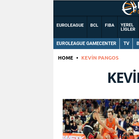
YEREL
EUROLEAGUE
BCL
FIBA
LIGLER
EUROLEAGUE GAMECENTER
TV
HOME
•
KEVIN PANGOS
KEV