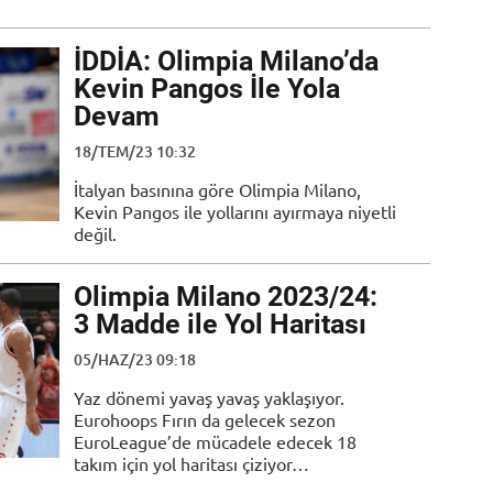
İDDİA: Olimpia Milano’da
Kevin Pangos İle Yola
Devam
18/TEM/23 10:32
İtalyan basınına göre Olimpia Milano,
Kevin Pangos ile yollarını ayırmaya niyetli
değil.
Olimpia Milano 2023/24:
3 Madde ile Yol Haritası
05/HAZ/23 09:18
Yaz dönemi yavaş yavaş yaklaşıyor.
Eurohoops Fırın da gelecek sezon
EuroLeague’de mücadele edecek 18
takım için yol haritası çiziyor…