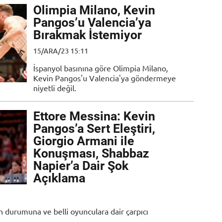
Olimpia Milano, Kevin
Pangos’u Valencia’ya
Bırakmak İstemiyor
15/ARA/23 15:11
İspanyol basınına göre Olimpia Milano,
Kevin Pangos'u Valencia'ya göndermeye
niyetli değil.
Ettore Messina: Kevin
Pangos’a Sert Eleştiri,
Giorgio Armani ile
Konuşması, Shabbaz
Napier’a Dair Şok
Açıklama
 durumuna ve belli oyunculara dair çarpıcı