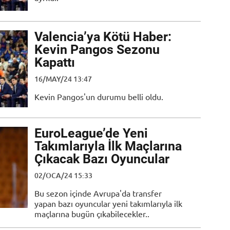
Valencia’ya Kötü Haber:
Kevin Pangos Sezonu
Kapattı
16/MAY/24 13:47
Kevin Pangos'un durumu belli oldu.
EuroLeague’de Yeni
Takımlarıyla İlk Maçlarına
Çıkacak Bazı Oyuncular
02/OCA/24 15:33
Bu sezon içinde Avrupa'da transfer
yapan bazı oyuncular yeni takımlarıyla ilk
maçlarına bugün çıkabilecekler..