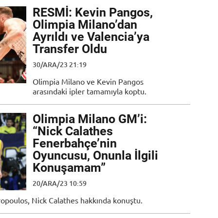
RESMİ: Kevin Pangos,
Olimpia Milano’dan
Ayrıldı ve Valencia’ya
Transfer Oldu
30/ARA/23 21:19
Olimpia Milano ve Kevin Pangos
arasındaki ipler tamamıyla koptu.
Olimpia Milano GM’i:
“Nick Calathes
Fenerbahçe’nin
Oyuncusu, Onunla İlgili
Konuşamam”
20/ARA/23 10:59
ropoulos, Nick Calathes hakkında konuştu.