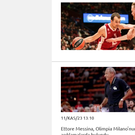
11/KAS/23 13:10
Ettore Messina, Olimpia Milano'nun
açıklamalarda bulundu.