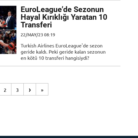
EuroLeague’de Sezonun
Hayal Kırıklığı Yaratan 10
Transferi
22/MAY/23 08:19
Turkish Airlines EuroLeague'de sezon
geride kaldı. Peki geride kalan sezonun
en kötü 10 transferi hangisiydi?
›
2
3
»