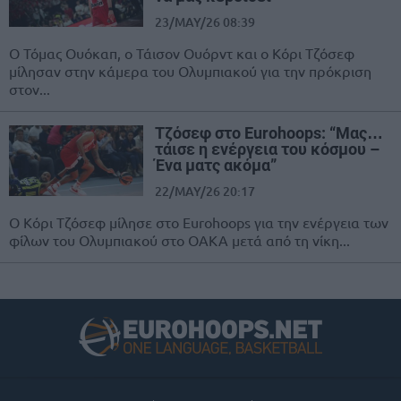
23/MAY/26 08:39
Ο Τόμας Ουόκαπ, ο Τάισον Ουόρντ και ο Κόρι Τζόσεφ
μίλησαν στην κάμερα του Ολυμπιακού για την πρόκριση
στον...
Τζόσεφ στο Eurohoops: “Μας…
τάισε η ενέργεια του κόσμου –
Ένα ματς ακόμα”
22/MAY/26 20:17
Ο Κόρι Τζόσεφ μίλησε στο Eurohoops για την ενέργεια των
φίλων του Ολυμπιακού στο ΟΑΚΑ μετά από τη νίκη...