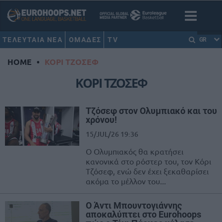
ΤΕΛΕΥΤΑΙΑ ΝΕΑ
ΟΜΑΔΕΣ
TV
GR
HOME
•
ΚΟΡΙ ΤΖΟΣΕΦ
ΚΟΡΙ ΤΖΟΣΕΦ
Τζόσεφ στον Ολυμπιακό και του
χρόνου!
15/JUL/26 19:36
Ο Ολυμπιακός θα κρατήσει
κανονικά στο ρόστερ του, τον Κόρι
Τζόσεφ, ενώ δεν έχει ξεκαθαρίσει
ακόμα το μέλλον του...
Ο Άντι Μπουντογιάννης
αποκαλύπτει στο Eurohoops