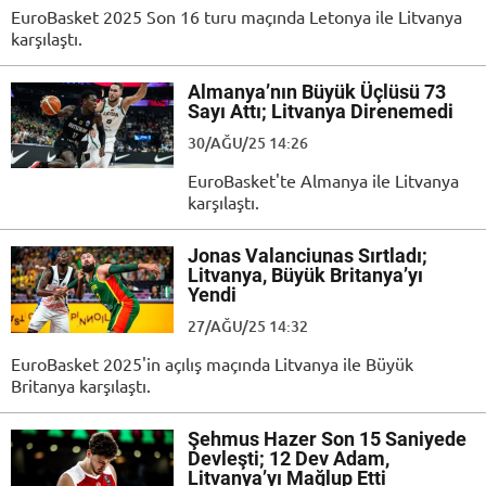
EuroBasket 2025 Son 16 turu maçında Letonya ile Litvanya
karşılaştı.
Almanya’nın Büyük Üçlüsü 73
Sayı Attı; Litvanya Direnemedi
30/AĞU/25 14:26
EuroBasket'te Almanya ile Litvanya
karşılaştı.
Jonas Valanciunas Sırtladı;
Litvanya, Büyük Britanya’yı
Yendi
27/AĞU/25 14:32
EuroBasket 2025'in açılış maçında Litvanya ile Büyük
Britanya karşılaştı.
Şehmus Hazer Son 15 Saniyede
Devleşti; 12 Dev Adam,
Litvanya’yı Mağlup Etti