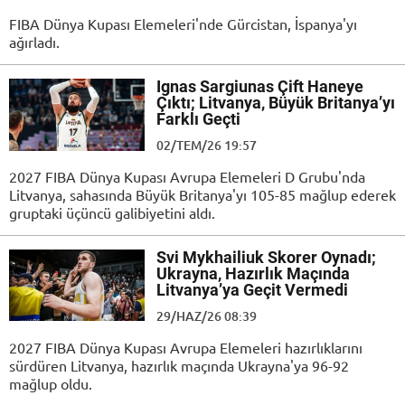
FIBA Dünya Kupası Elemeleri'nde Gürcistan, İspanya'yı
ağırladı.
Ignas Sargiunas Çift Haneye
Çıktı; Litvanya, Büyük Britanya’yı
Farklı Geçti
02/TEM/26 19:57
2027 FIBA Dünya Kupası Avrupa Elemeleri D Grubu'nda
Litvanya, sahasında Büyük Britanya'yı 105-85 mağlup ederek
gruptaki üçüncü galibiyetini aldı.
Svi Mykhailiuk Skorer Oynadı;
Ukrayna, Hazırlık Maçında
Litvanya’ya Geçit Vermedi
29/HAZ/26 08:39
2027 FIBA Dünya Kupası Avrupa Elemeleri hazırlıklarını
sürdüren Litvanya, hazırlık maçında Ukrayna'ya 96-92
mağlup oldu.