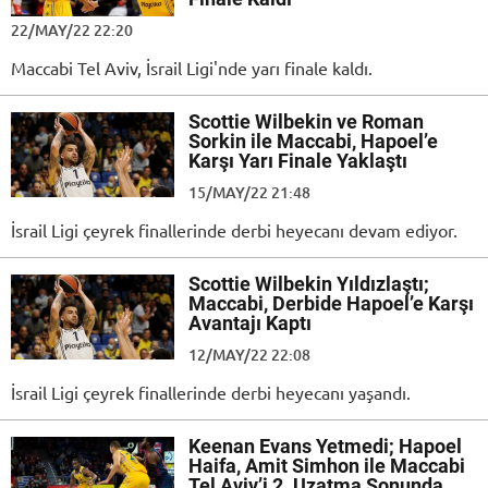
22/MAY/22 22:20
Maccabi Tel Aviv, İsrail Ligi'nde yarı finale kaldı.
Scottie Wilbekin ve Roman
Sorkin ile Maccabi, Hapoel’e
Karşı Yarı Finale Yaklaştı
15/MAY/22 21:48
İsrail Ligi çeyrek finallerinde derbi heyecanı devam ediyor.
Scottie Wilbekin Yıldızlaştı;
Maccabi, Derbide Hapoel’e Karşı
Avantajı Kaptı
12/MAY/22 22:08
İsrail Ligi çeyrek finallerinde derbi heyecanı yaşandı.
Keenan Evans Yetmedi; Hapoel
Haifa, Amit Simhon ile Maccabi
Tel Aviv’i 2. Uzatma Sonunda