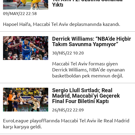
Yıktı
09/MAY/22 22:58
Hapoel Haifa, Maccabi Tel Aviv deplasmanında kazandı.
Derrick Williams: “NBA’de Hiçbir
Takım Savunma Yapmıyor”
30/NIS/22 10:20
Maccabi Tel Aviv forması giyen
Derrick Williams, NBA'de oynanan
basketboldan pek memnun değil.
Sergio Llull Sırtladı; Real
Madrid, Maccabi’yi Geçerek
Final Four Biletini Kaptı
26/NIS/22 22:09
EuroLeague playofflarında Maccabi Tel Aviv ile Real Madrid
karşı karşıya geldi.