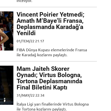
inceliyor.
Vincent Poirier Yetmedi;
Amath M’Baye’li Fransa,
Deplasmanda Karadağ’a
Yenildi
01/TEM/22 21:17
FIBA Dünya Kupası elemelerinde Fransa
ile Karadağ kozlarını paylaştı.
Mam Jaiteh Skorer
Oynadı; Virtus Bologna,
Tortona Deplasmanında
Final Biletini Kaptı
31/MAY/22 22:34
İtalya Ligi yarı finallerinde Virtus Bologna
ile Tortona kozlarını paylaştı.