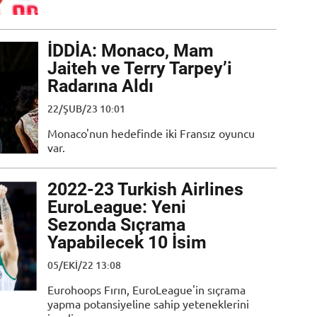
İDDİA: Monaco, Mam
Jaiteh ve Terry Tarpey’i
Radarına Aldı
22/ŞUB/23 10:01
Monaco'nun hedefinde iki Fransız oyuncu
var.
2022-23 Turkish Airlines
EuroLeague: Yeni
Sezonda Sıçrama
Yapabilecek 10 İsim
05/EKI/22 13:08
Eurohoops Fırın, EuroLeague'in sıçrama
yapma potansiyeline sahip yeteneklerini