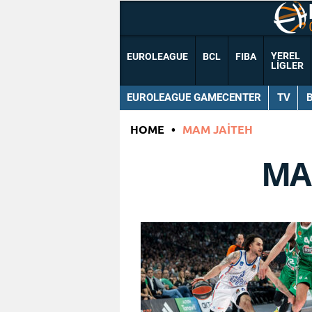
YEREL
EUROLEAGUE
BCL
FIBA
LIGLER
EUROLEAGUE GAMECENTER
TV
HOME
•
MAM JAITEH
MA