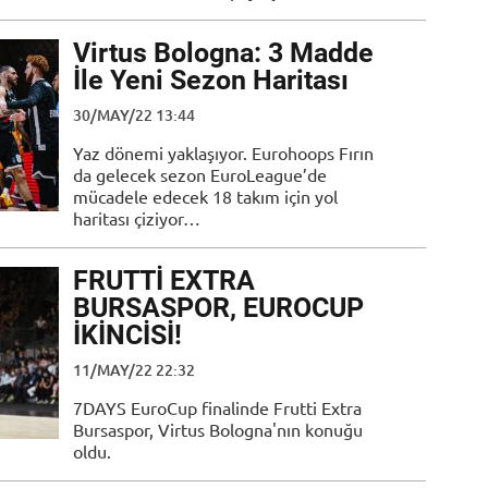
Virtus Bologna: 3 Madde
İle Yeni Sezon Haritası
30/MAY/22 13:44
Yaz dönemi yaklaşıyor. Eurohoops Fırın
da gelecek sezon EuroLeague’de
mücadele edecek 18 takım için yol
haritası çiziyor…
FRUTTİ EXTRA
BURSASPOR, EUROCUP
İKİNCİSİ!
11/MAY/22 22:32
7DAYS EuroCup finalinde Frutti Extra
Bursaspor, Virtus Bologna'nın konuğu
oldu.