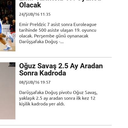
Olacak
24/ŞUB/16 11:35
Emir Preldzic 7 asist sonra Euroleague
tarihinde 500 asiste ulaşan 19. oyuncu
olacak. Perşembe günü oynanacak
Darüşşafaka Doğuş -...
Oğuz Savaş 2.5 Ay Aradan
Sonra Kadroda
08/ŞUB/16 19:57
Darüşşafaka Doğuş pivotu Oğuz Savaş,
yaklaşık 2.5 ay aradan sonra ilk kez 12
kişilik kadroda yer aldı.