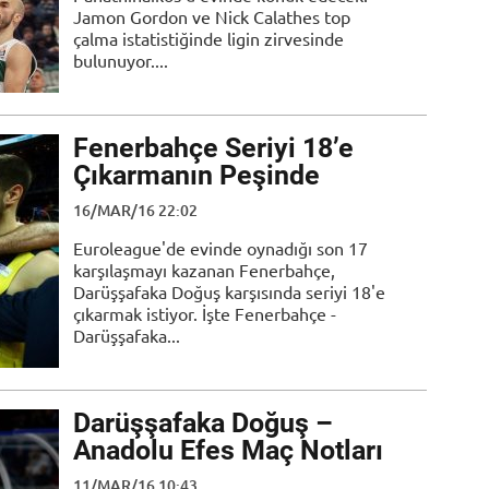
Jamon Gordon ve Nick Calathes top
çalma istatistiğinde ligin zirvesinde
bulunuyor....
Fenerbahçe Seriyi 18’e
Çıkarmanın Peşinde
16/MAR/16 22:02
Euroleague'de evinde oynadığı son 17
karşılaşmayı kazanan Fenerbahçe,
Darüşşafaka Doğuş karşısında seriyi 18'e
çıkarmak istiyor. İşte Fenerbahçe -
Darüşşafaka...
Darüşşafaka Doğuş –
Anadolu Efes Maç Notları
11/MAR/16 10:43