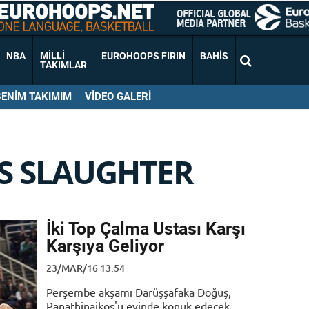
MILLI
NBA
EUROHOOPS FIRIN
BAHIS
TAKIMLAR
BENIM TAKIMIM
VIDEO GALERI
S SLAUGHTER
İki Top Çalma Ustası Karşı
Karşıya Geliyor
23/MAR/16 13:54
Perşembe akşamı Darüşşafaka Doğuş,
Panathinaikos'u evinde konuk edecek.