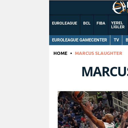
YEREL
EUROLEAGUE
BCL
FIBA
LIGLER
EUROLEAGUE GAMECENTER
TV
HOME
•
MARCUS SLAUGHTER
MARCU