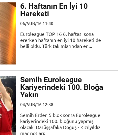
6. Haftanın En İyi 10
Hareketi
06/ŞUB/16 11:40
Euroleague TOP 16 6. haftası sona
ererken haftanın en iyi 10 hareketi de
belli oldu. Türk takımlarından en...
Semih Euroleague
Kariyerindeki 100. Bloğa
Yakın
04/ŞUB/16 12:38
Semih Erden 5 blok sonra Euroleague
kariyerindeki 100. bloğunu yapmış
olacak. Darüşşafaka Doğuş - Kızılyıldız
maç notları: