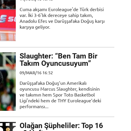
Cuma akşamı Euroleague'de Türk derbisi
var. İki 3-6'lık dereceye sahip takım,
Anadolu Efes ve Darüşşafaka Doğuş karşı
karşıya geliyor.
Slaughter: “Ben Tam Bir
Takım Oyuncusuyum”
09/MAR/16 16:52
Darüşşafaka Doğuş’un Amerikalı
oyuncusu Marcus Slaughter, kendisinin
ve takımın hem Spor Toto Basketbol
Ligi'ndeki hem de THY Euroleague’deki
performansı...
Olağan Şüpheliler: Top 16