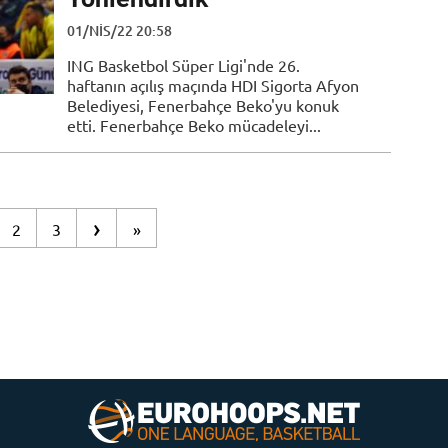
01/NIS/22 20:58
ING Basketbol Süper Ligi'nde 26.
haftanın açılış maçında HDI Sigorta Afyon
Belediyesi, Fenerbahçe Beko'yu konuk
etti. Fenerbahçe Beko mücadeleyi...
›
2
3
»