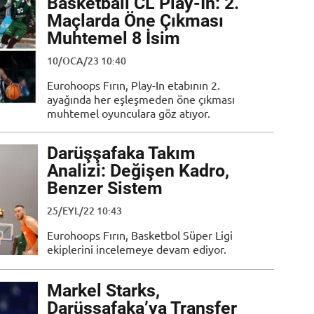
Basketball CL Play-In: 2.
Maçlarda Öne Çıkması
Muhtemel 8 İsim
10/OCA/23 10:40
Eurohoops Fırın, Play-In etabının 2.
ayağında her eşleşmeden öne çıkması
muhtemel oyunculara göz atıyor.
Darüşşafaka Takım
Analizi: Değişen Kadro,
Benzer Sistem
25/EYL/22 10:43
Eurohoops Fırın, Basketbol Süper Ligi
ekiplerini incelemeye devam ediyor.
Markel Starks,
Darüşşafaka’ya Transfer