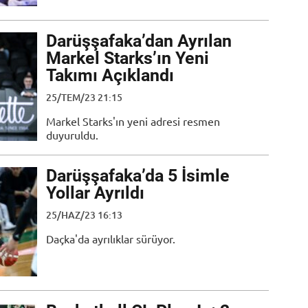
Darüşşafaka’dan Ayrılan
Markel Starks’ın Yeni
Takımı Açıklandı
25/TEM/23 21:15
Markel Starks'ın yeni adresi resmen
duyuruldu.
Darüşşafaka’da 5 İsimle
Yollar Ayrıldı
25/HAZ/23 16:13
Daçka'da ayrılıklar sürüyor.