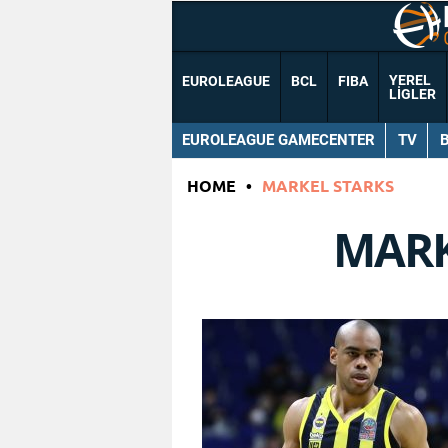
YEREL
EUROLEAGUE
BCL
FIBA
LIGLER
EUROLEAGUE GAMECENTER
TV
HOME
•
MARKEL STARKS
MARK