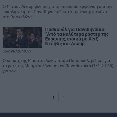
Ο Ματίας Λεσόρ μίλησε για τη σπουδαία εμφάνιση και την
εύκολη νίκη του Παναθηναϊκού κατά της Μπαρτσελόνα
στη Βαρκελώνη....
Πασκουάλ για Παναθηναϊκό:
“Από τα καλύτερα ρόστερ της
Ευρώπης, ειδικά με Χέιζ-
Ντέιβις και Λεσόρ”
06/APR/26 19:59
Ο κόουτς της Μπαρτσελόνα, Τσάβι Πασκουάλ, μίλησε για
το ματς της Μπαρτσελόνα με τον Παναθηναϊκό (7/4, 21:30),
για τον...
1
2