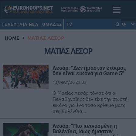
ΤΕΛΕΥΤΑΙΑ ΝΕΑ
ΟΜΑΔΕΣ
TV
GR
HOME
•
ΜΑΤΙΑΣ ΛΕΣΟΡ
ΜΑΤΙΑΣ ΛΕΣΟΡ
Λεσόρ: “Δεν ήμασταν έτοιμοι,
δεν είναι εικόνα για Game 5”
13/MAY/26 23:33
Ο Ματίας Λεσόρ τόνισε ότι ο
Παναθηναϊκός δεν είχε την σωστή
εικόνα για ένα τόσο κρίσιμο ματς
στη Βαλένθια...
Λεσόρ: “Πιο πεινασμένη η
Βαλένθια, ίσως ήμασταν