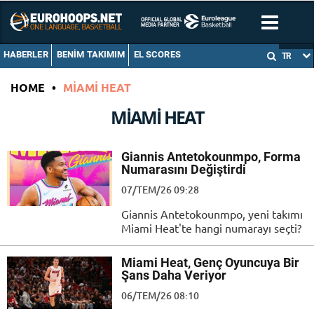
HABERLER
BENIM TAKIMIM
EL SCORES
TR
HOME
•
MIAMI HEAT
MIAMI HEAT
Giannis Antetokounmpo, Forma
Numarasını Değiştirdi
07/TEM/26 09:28
Giannis Antetokounmpo, yeni takımı
Miami Heat'te hangi numarayı seçti?
Miami Heat, Genç Oyuncuya Bir
Şans Daha Veriyor
06/TEM/26 08:10