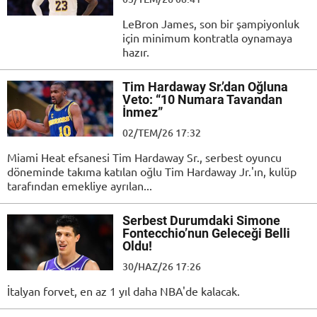
LeBron James, son bir şampiyonluk
için minimum kontratla oynamaya
hazır.
Tim Hardaway Sr.’dan Oğluna
Veto: “10 Numara Tavandan
İnmez”
02/TEM/26 17:32
Miami Heat efsanesi Tim Hardaway Sr., serbest oyuncu
döneminde takıma katılan oğlu Tim Hardaway Jr.'ın, kulüp
tarafından emekliye ayrılan...
Serbest Durumdaki Simone
Fontecchio’nun Geleceği Belli
Oldu!
30/HAZ/26 17:26
İtalyan forvet, en az 1 yıl daha NBA'de kalacak.