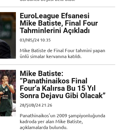
EuroLeague Efsanesi
Mike Batiste, Final Four
Tahminlerini Açıkladı
03/NIS/24 10:35
Mike Batiste de Final Four tahmini yapan
ünlü simalar kervanına katıldı.
Mike Batiste:
“Panathinaikos Final
Four’a Kalırsa Bu 15 Yıl
Sonra Dejavu Gibi Olacak”
28/ŞUB/24 21:26
Panathinaikos'un 2009 şampiyonluğunda
kadroda yer alan Mike Batiste,
açıklamalarda bulundu.