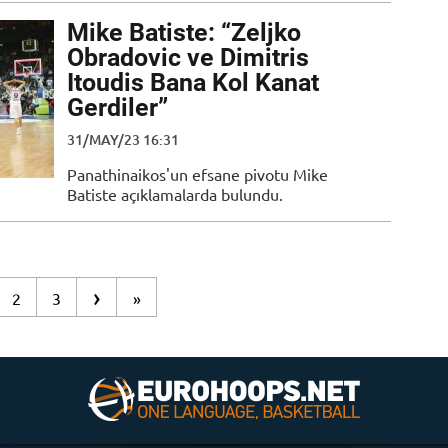
Mike Batiste: “Zeljko
Obradovic ve Dimitris
Itoudis Bana Kol Kanat
Gerdiler”
31/MAY/23 16:31
Panathinaikos'un efsane pivotu Mike
Batiste açıklamalarda bulundu.
›
2
3
»