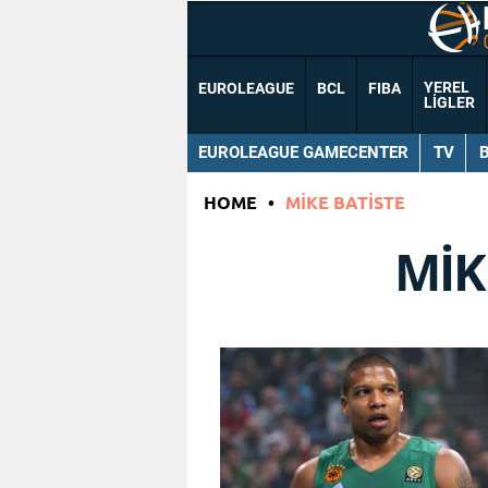
YEREL
EUROLEAGUE
BCL
FIBA
LIGLER
EUROLEAGUE GAMECENTER
TV
HOME
•
MIKE BATISTE
MIK