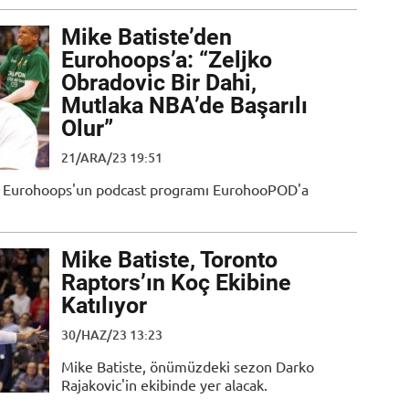
Mike Batiste’den
Eurohoops’a: “Zeljko
Obradovic Bir Dahi,
Mutlaka NBA’de Başarılı
Olur”
21/ARA/23 19:51
, Eurohoops'un podcast programı EurohooPOD'a
Mike Batiste, Toronto
Raptors’ın Koç Ekibine
Katılıyor
30/HAZ/23 13:23
Mike Batiste, önümüzdeki sezon Darko
Rajakovic'in ekibinde yer alacak.