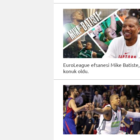
EuroLeague efsanesi Mike Batiste
konuk oldu.