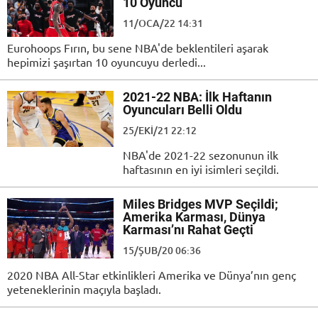
10 Oyuncu
11/OCA/22 14:31
Eurohoops Fırın, bu sene NBA'de beklentileri aşarak
hepimizi şaşırtan 10 oyuncuyu derledi...
2021-22 NBA: İlk Haftanın
Oyuncuları Belli Oldu
25/EKI/21 22:12
NBA'de 2021-22 sezonunun ilk
haftasının en iyi isimleri seçildi.
Miles Bridges MVP Seçildi;
Amerika Karması, Dünya
Karması’nı Rahat Geçti
15/ŞUB/20 06:36
2020 NBA All-Star etkinlikleri Amerika ve Dünya’nın genç
yeteneklerinin maçıyla başladı.