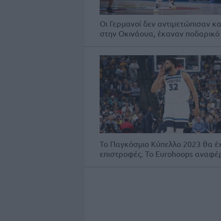
Οι Γερμανοί δεν αντιμετώπισαν κ
στην Οκινάουα, έκαναν ποδαρικό με
Το Παγκόσμιο Κύπελλο 2023 θα έχε
επιστροφές. Το Eurohoops αναφέρε