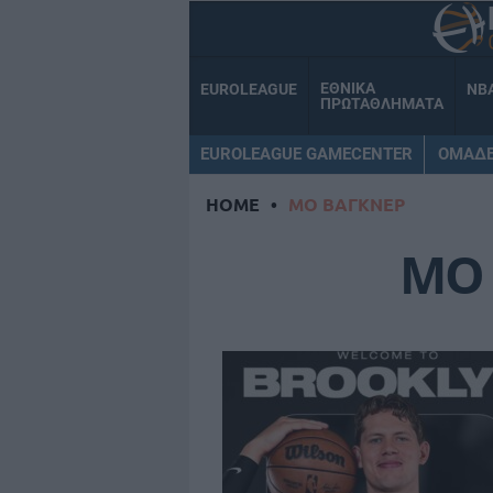
ΕΘΝΙΚΑ
EUROLEAGUE
NB
ΠΡΩΤΑΘΛΗΜΑΤΑ
EUROLEAGUE GAMECENTER
ΟΜΑΔ
HOME
•
ΜΟ ΒΑΓΚΝΕΡ
ΜΟ