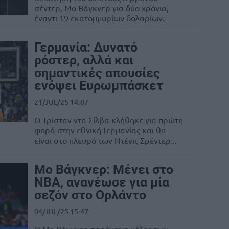
σέντερ, Μο Βάγκνερ για δύο χρόνια,
έναντι 19 εκατομμυρίων δολαρίων.
Γερμανία: Δυνατό
ρόστερ, αλλά και
σημαντικές απουσίες
ενόψει Ευρωμπάσκετ
21/JUL/25 14:07
Ο Τρίσταν ντα Σίλβα κλήθηκε για πρώτη
φορά στην εθνική Γερμανίας και θα
είναι στο πλευρό των Ντένις Σρέντερ...
Μο Βάγκνερ: Μένει στο
ΝΒΑ, ανανέωσε για μία
σεζόν στο Ορλάντο
04/JUL/25 15:47