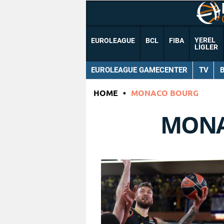
YEREL
EUROLEAGUE
BCL
FIBA
LIGLER
EUROLEAGUE GAMECENTER
TV
HOME
•
MONACO BOURG
MONA