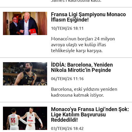
Fransa Ligi Şampiyonu Monaco
İflasın Eşiğinde!
10/TEM/26 18:11
Monaco'nun borçları 24 milyon
avroya ulaştı ve kulüp iflas
tehlikesiyle karşı karşıya.
İDDİA: Barcelona, Yeniden
Nikola Mirotic’in Peşinde
06/TEM/26 11:16
Barcelona, eski yıldızını yeniden
kadrosuna katmak istiyor.
Monaco’ya Fransa Ligi’nden Şok:
Lige Katılım Başvurusu
Reddedildi!
03/TEM/26 18:42