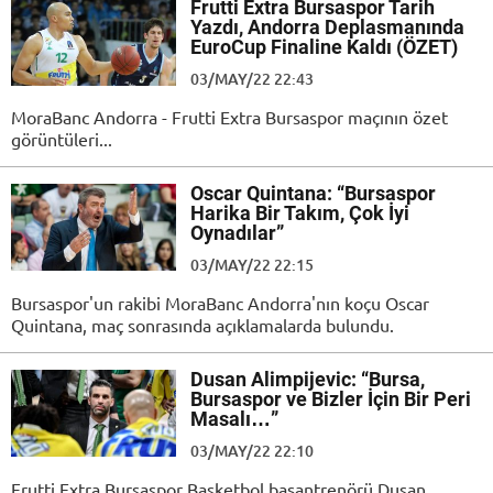
Frutti Extra Bursaspor Tarih
Yazdı, Andorra Deplasmanında
EuroCup Finaline Kaldı (ÖZET)
03/MAY/22 22:43
MoraBanc Andorra - Frutti Extra Bursaspor maçının özet
görüntüleri...
Oscar Quintana: “Bursaspor
Harika Bir Takım, Çok İyi
Oynadılar”
03/MAY/22 22:15
Bursaspor'un rakibi MoraBanc Andorra'nın koçu Oscar
Quintana, maç sonrasında açıklamalarda bulundu.
Dusan Alimpijevic: “Bursa,
Bursaspor ve Bizler İçin Bir Peri
Masalı…”
03/MAY/22 22:10
Frutti Extra Bursaspor Basketbol başantrenörü Dusan