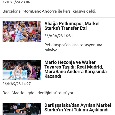
12/EYL/24 23:06
Barcelona, MoraBanc Andorra ile karşı karşıya geldi.
Aliağa Petkimspor, Markel
Starks’ı Transfer Etti
26/ARA/23 16:31
Petkimspor'da kısa rotasyonuna
takviye.
Mario Hezonja ve Walter
Tavares Taşıdı; Real Madrid,
MoraBanc Andorra Karşısında
Kazandı
26/KAS/23 14:27
Real Madrid ligde liderliğini sürdürüyor.
Darüşşafaka’dan Ayrılan Markel
Starks’ın Yeni Takımı Açıklandı