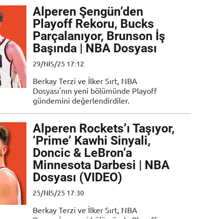
Alperen Şengün’den
Playoff Rekoru, Bucks
Parçalanıyor, Brunson İş
Başında | NBA Dosyası
29/NIS/25 17:12
Berkay Terzi ve İlker Sırt, NBA
Dosyası'nın yeni bölümünde Playoff
gündemini değerlendirdiler.
Alperen Rockets’ı Taşıyor,
‘Prime’ Kawhi Sinyali,
Doncic & LeBron’a
Minnesota Darbesi | NBA
Dosyası (VIDEO)
25/NIS/25 17:30
Berkay Terzi ve İlker Sırt, NBA