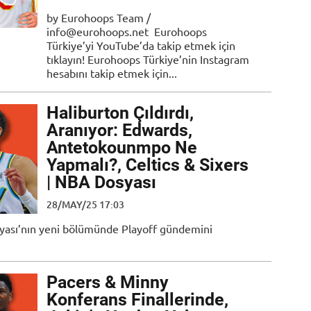
by Eurohoops Team /
info@eurohoops.net Eurohoops
Türkiye’yi YouTube’da takip etmek için
tıklayın! Eurohoops Türkiye’nin Instagram
hesabını takip etmek için...
Haliburton Çıldırdı,
Aranıyor: Edwards,
Antetokounmpo Ne
Yapmalı?, Celtics & Sixers
| NBA Dosyası
28/MAY/25 17:03
osyası’nın yeni bölümünde Playoff gündemini
Pacers & Minny
Konferans Finallerinde,