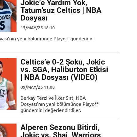
Jokic’e Yardım Yok,
Tatum’suz Celtics | NBA
Dosyası
15/MAY/25 18:10
osyası’nın yeni bölümünde Playoff gündemini
Celtics’e 0-2 Şoku, Jokic
vs. SGA, Haliburton Etkisi
| NBA Dosyası (VIDEO)
09/MAY/25 11:08
Berkay Terzi ve İlker Sırt, NBA
Dosyası’nın yeni bölümünde Playoff
gündemini değerlendirdiler.
Alperen Sezonu Bitirdi,
Jokic vs. Shai, Warriors,