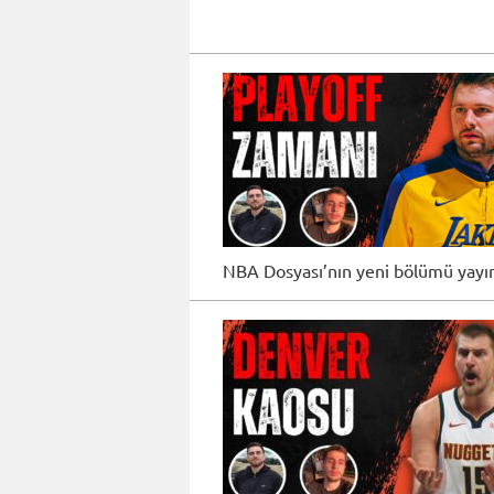
NBA Dosyası’nın yeni bölümü yayı