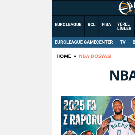
YEREL
EUROLEAGUE
BCL
FIBA
LIGLER
EUROLEAGUE GAMECENTER
TV
HOME
•
NBA DOSYASI
NBA