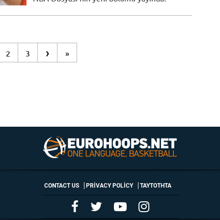
›
2
3
»
CONTACT US
PRIVACY POLICY
ΤΑΥΤΟΤΗΤΑ