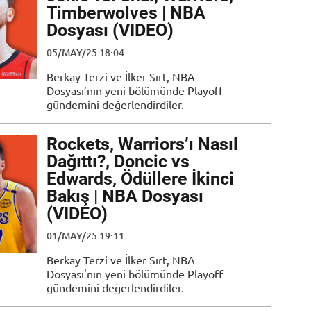
Timberwolves | NBA
Dosyası (VIDEO)
05/MAY/25 18:04
Berkay Terzi ve İlker Sırt, NBA
Dosyası’nın yeni bölümünde Playoff
gündemini değerlendirdiler.
Rockets, Warriors’ı Nasıl
Dağıttı?, Doncic vs
Edwards, Ödüllere İkinci
Bakış | NBA Dosyası
(VIDEO)
01/MAY/25 19:11
Berkay Terzi ve İlker Sırt, NBA
Dosyası'nın yeni bölümünde Playoff
gündemini değerlendirdiler.