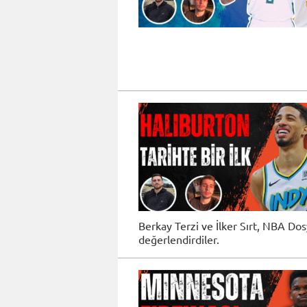
Berkay Terzi ve İlker Sırt, NBA D
değerlendirdiler.