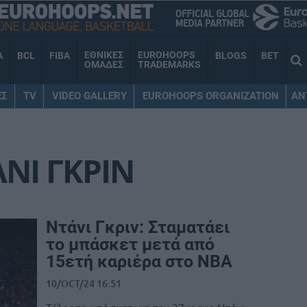
ΕΘΝΙΚΕΣ
EUROHOOPS
A
BCL
FIBA
BLOGS
BET
ΟΜΑΔΕΣ
TRADEMARKS
ΕΣ
TV
VIDEO GALLERY
EUROHOOPS ORGANIZATION
AN
ΝΙ ΓΚΡΙΝ
Ντάνι Γκριν: Σταματάει
το μπάσκετ μετά από
15ετή καριέρα στο NBA
10/OCT/24 16:51