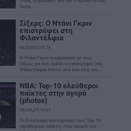
Τέλος το μπάσκετ για τον 37χρονο Ντάνι
Γκριν.
Σίξερς: Ο Ντάνι Γκριν
επιστρέφει στη
Φιλαντέλφια
06/SEP/23 07:59
Ο Ντάνι Γκριν συμφώνησε με τους
Σίξερς για ένα χρόνο κι επιστρέφει στη
Φιλαντέλφια έπειτα από ένα έτος για...
ΝΒΑ: Top-10 ελεύθεροι
παίκτες στην αγορά
(photos)
19/JUL/23 14:23
Το Eurohoops καταγράφει τους Top-10
ελεύθερους παίκτες στην αγορά του