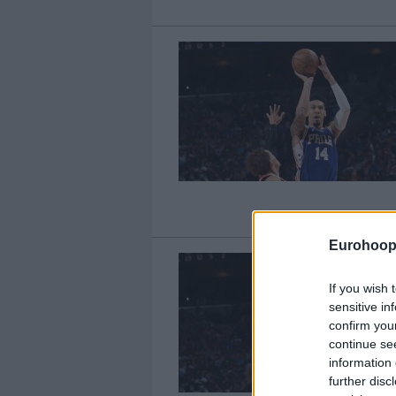
Eurohoop
If you wish 
sensitive in
confirm you
continue se
information 
further disc