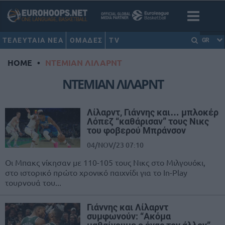
ΤΕΛΕΥΤΑΙΑ ΝΕΑ
ΟΜΑΔΕΣ
TV
GR
HOME
•
ΝΤΕΜΙΑΝ ΛΙΛΑΡΝΤ
ΝΤΕΜΙΑΝ ΛΙΛΑΡΝΤ
Λίλαρντ, Γιάννης και… μπλοκέρ
Λόπεζ “καθάρισαν” τους Νικς
του φοβερού Μπράνσον
04/NOV/23 07:10
Oι Μπακς νίκησαν με 110-105 τους Νικς στο Μιλγουόκι,
στο ιστορικό πρώτο χρονικό παιχνίδι για το In-Play
τουρνουά του...
Γιάννης και Λίλαρντ
συμφωνούν: “Ακόμα