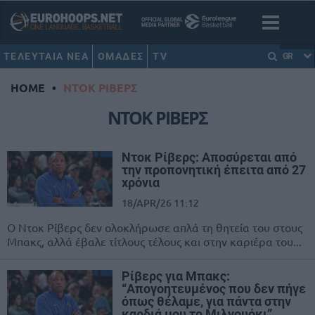
ΤΕΛΕΥΤΑΙΑ ΝΕΑ
ΟΜΑΔΕΣ
TV
GR
HOME
•
ΝΤΟΚ ΡΙΒΕΡΣ
ΝΤΟΚ ΡΙΒΕΡΣ
Ντοκ Ρίβερς: Αποσύρεται από
την προπονητική έπειτα από 27
χρόνια
18/APR/26 11:12
Ο Ντοκ Ρίβερς δεν ολοκλήρωσε απλά τη θητεία του στους
Μπακς, αλλά έβαλε τίτλους τέλους και στην καριέρα του...
Ρίβερς για Μπακς:
“Απογοητευμένος που δεν πήγε
όπως θέλαμε, για πάντα στην
καρδιά μου το Μιλγουόκι”