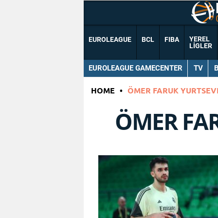
YEREL
EUROLEAGUE
BCL
FIBA
LIGLER
EUROLEAGUE GAMECENTER
TV
HOME
•
ÖMER FARUK YURTSEV
ÖMER FA