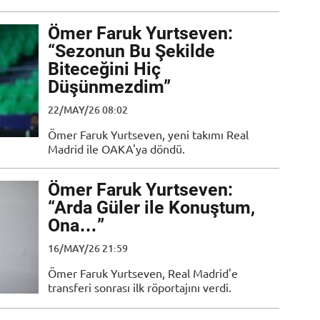
Ömer Faruk Yurtseven:
“Sezonun Bu Şekilde
Biteceğini Hiç
Düşünmezdim”
22/MAY/26 08:02
Ömer Faruk Yurtseven, yeni takımı Real
Madrid ile OAKA'ya döndü.
Ömer Faruk Yurtseven:
“Arda Güler ile Konuştum,
Ona…”
16/MAY/26 21:59
Ömer Faruk Yurtseven, Real Madrid'e
transferi sonrası ilk röportajını verdi.