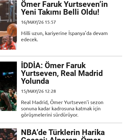
Ömer Faruk Yurtseven’in
Yeni Takımı Belli Oldu!
16/MAY/26 15:57
Milli uzun, kariyerine İspanya'da devam
edecek.
İDDİA: Ömer Faruk
Yurtseven, Real Madrid
Yolunda
15/MAY/26 12:28
Real Madrid, Ömer Yurtseven’i sezon
sonuna kadar kadrosuna katmak için
görüşmelerini sürdürüyor.
NBA’de Türklerin Harika