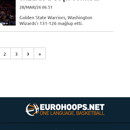
28/MAR/26 06:51
Golden State Warriors, Washington
Wizards’ı 131-126 mağlup etti.
›
2
3
»