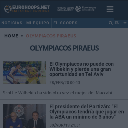
NOTICIAS
MI EQUIPO
EL SCORES
ES
HOME
•
OLYMPIACOS PIRAEUS
OLYMPIACOS PIRAEUS
El Olympiacos no puede con
Wilbekin y pierde una gran
oportunidad en Tel Aviv
28/FEB/20 00:13
Scottie Wilbekin ha sido otra vez el mejor del Maccabi.
El presidente del Partizán: “El
Olympiacos tendría que jugar en
la ABA un mínimo de 3 años”
30/ABR/19 21:31