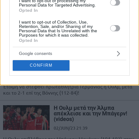
I want to opt-out of processing my
κέρδισε τη Βόννη και σήκωσε
Personal Data for Targeted Advertising.
το πρώτο πρωτάθλημα στην
Opted In
ιστορία της! (videos)
I want to opt-out of Collection, Use,
16/JUN/23 22:34
Retention, Sale, and/or Sharing of my
Personal Data that Is Unrelated with the
Μία σεζόν, χάρμα ιδέσθαι! Η Ουλμ έκανε το θαύμα και με
Purposes for which it was collected.
το 3-1 στη σειρά των τελικών της BBL...
Opted In
Google consents
Η απίστευτη Ουλμ του Πολ
διέλυσε την Βόννη και πάει για
CONFIRM
το παρθενικό της πρωτάθλημα
14/JUN/23 22:28
Έτοιμη να στεφθεί πρωταθλήτρια Γερμανίας η Ουλμ, μετά
και το 2-1 επί της Βόννης (112-84)!
Η Ουλμ μετά την Άλμπα
απέκλεισε και την Μπάγερν!
(videos)
02/JUN/23 21:39
Η Ουλμ επιβλήθηκε της Μπάγερν Μονάχου (104-102) στην