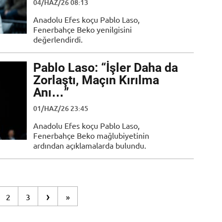
04/HAZ/26 08:13
Anadolu Efes koçu Pablo Laso,
Fenerbahçe Beko yenilgisini
değerlendirdi.
Pablo Laso: “İşler Daha da
Zorlaştı, Maçın Kırılma
Anı…”
01/HAZ/26 23:45
Anadolu Efes koçu Pablo Laso,
Fenerbahçe Beko mağlubiyetinin
ardından açıklamalarda bulundu.
›
2
3
»