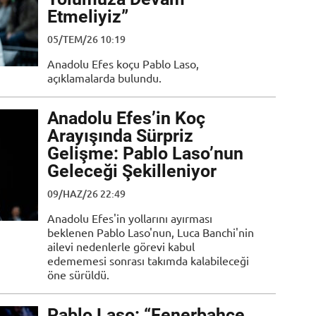
Etmeliyiz”
05/TEM/26 10:19
Anadolu Efes koçu Pablo Laso,
açıklamalarda bulundu.
Anadolu Efes’in Koç
Arayışında Sürpriz
Gelişme: Pablo Laso’nun
Geleceği Şekilleniyor
09/HAZ/26 22:49
Anadolu Efes'in yollarını ayırması
beklenen Pablo Laso'nun, Luca Banchi'nin
ailevi nedenlerle görevi kabul
edememesi sonrası takımda kalabileceği
öne sürüldü.
Pablo Laso: “Fenerbahçe