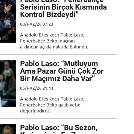
Serisinin Birçok Kısmında
Kontrol Bizdeydi”
08/HAZ/26 07:23
Anadolu Efes koçu Pablo Laso,
Fenerbahçe Beko maçının
ardından açıklamalarda bulundu.
Pablo Laso: “Mutluyum
Ama Pazar Günü Çok Zor
Bir Maçımız Daha Var”
05/HAZ/26 21:43
Anadolu Efes koçu Pablo Laso,
Fenerbahçe Beko galibiyetini
değerlendirdi.
Pablo Laso: “Bu Sezon,